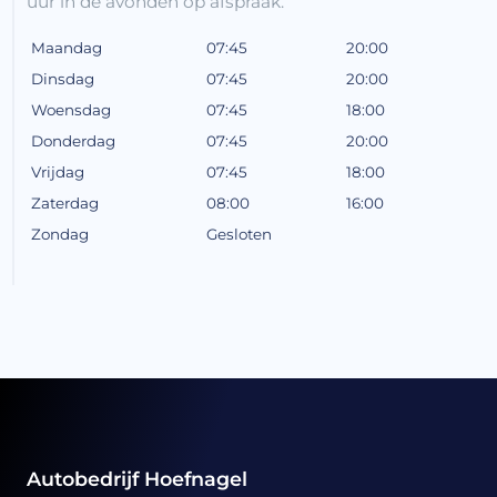
uur in de avonden op afspraak.
Maandag
07:45
20:00
Dinsdag
07:45
20:00
Woensdag
07:45
18:00
Donderdag
07:45
20:00
Vrijdag
07:45
18:00
Zaterdag
08:00
16:00
Zondag
Gesloten
Autobedrijf Hoefnagel