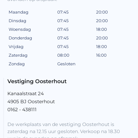
Maandag
07:45
20:00
Dinsdag
07:45
20:00
Woensdag
07:45
18:00
Donderdag
07:45
20:00
Vrijdag
07:45
18:00
Zaterdag
08:00
16:00
Zondag
Gesloten
Vestiging Oosterhout
Kanaalstraat 24
4905 BJ Oosterhout
0162 - 438111
De werkplaats van de vestiging Oosterhout is
zaterdag na 12.15 uur gesloten. Verkoop na 18.30