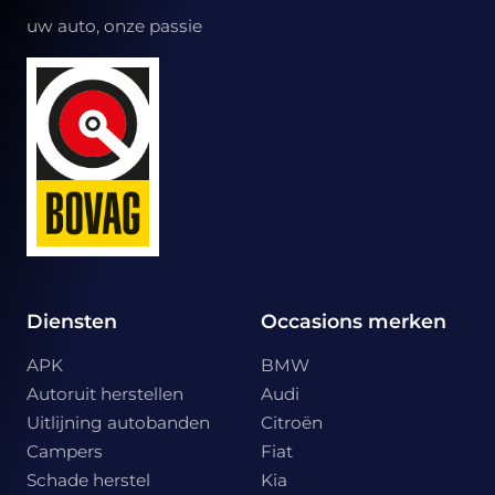
uw auto, onze passie
Diensten
Occasions merken
APK
BMW
Autoruit herstellen
Audi
Uitlijning autobanden
Citroën
Campers
Fiat
Schade herstel
Kia