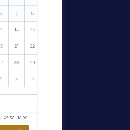
6
7
8
9
13
14
15
16
20
21
22
23
27
28
29
30
3
4
5
6
09:30 - 10:00
10:30 - 11:00