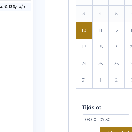
.a. € 133,- p/m
3
4
5
10
11
12
17
18
19
24
25
26
31
1
2
Tijdslot
09:00 - 09:30
10:00 - 10:30