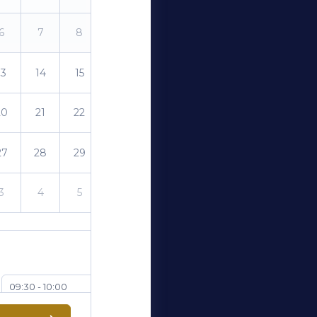
6
7
8
9
13
14
15
16
20
21
22
23
27
28
29
30
3
4
5
6
09:30 - 10:00
10:30 - 11:00