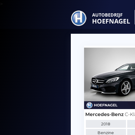
>
Mercedes-Benz
C-Kl
2018
Benzine