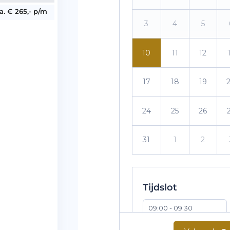
.a. € 265,- p/m
3
4
5
10
11
12
17
18
19
24
25
26
31
1
2
Tijdslot
09:00 - 09:30
10:00 - 10:30