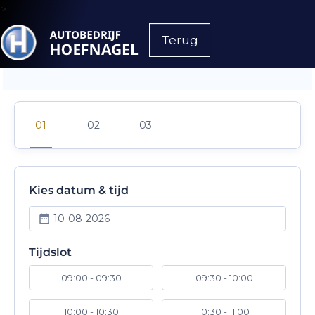
>
Terug
Kies datum & tijd
10-08-2026
Tijdslot
09:00 - 09:30
09:30 - 10:00
10:00 - 10:30
10:30 - 11:00