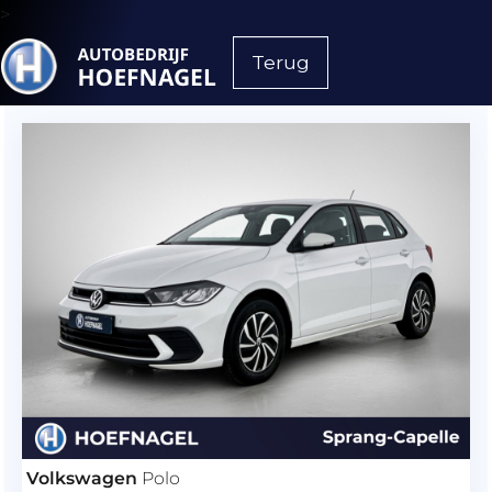
>
Terug
Volkswagen
Polo