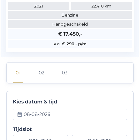
2021
22.410 km
Benzine
Handgeschakeld
€ 17.450,-
v.a. € 290,- p/m
Kies datum & tijd
08-08-2026
Tijdslot