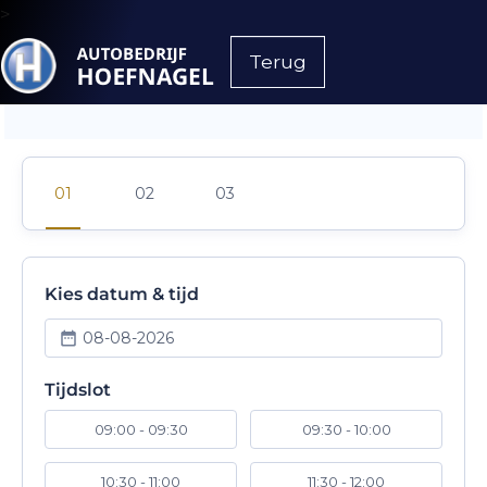
>
Terug
Kies datum & tijd
08-08-2026
Tijdslot
09:00 - 09:30
09:30 - 10:00
10:30 - 11:00
11:30 - 12:00