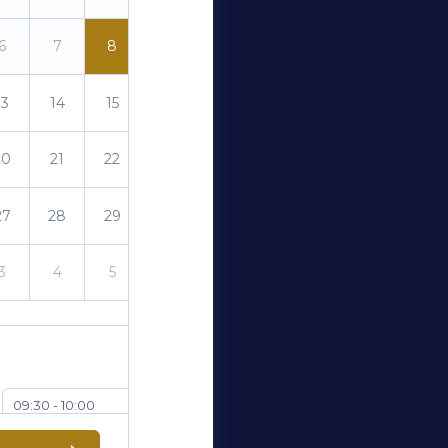
6
7
8
9
13
14
15
16
20
21
22
23
27
28
29
30
3
4
5
6
09:30 - 10:00
11:30 - 12:00