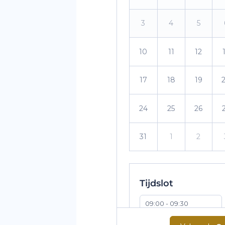
3
4
5
10
11
12
17
18
19
24
25
26
31
1
2
Tijdslot
09:00 - 09:30
10:30 - 11:00