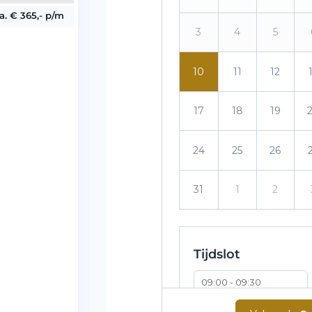
.a. € 365,- p/m
3
4
5
10
11
12
17
18
19
24
25
26
31
1
2
Tijdslot
09:00 - 09:30
10:00 - 10:30