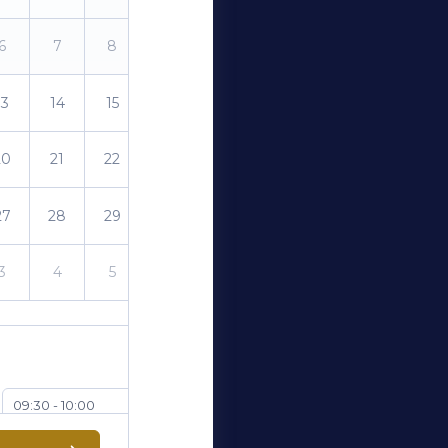
6
7
8
9
13
14
15
16
20
21
22
23
27
28
29
30
3
4
5
6
09:30 - 10:00
10:30 - 11:00