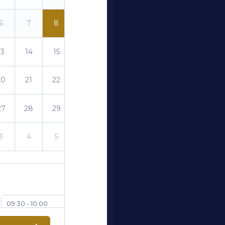
6
7
8
9
13
14
15
16
20
21
22
23
27
28
29
30
3
4
5
6
09:30 - 10:00
11:30 - 12:00