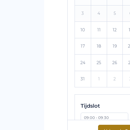
3
4
5
10
11
12
17
18
19
24
25
26
31
1
2
Tijdslot
09:00 - 09:30
10:30 - 11:00