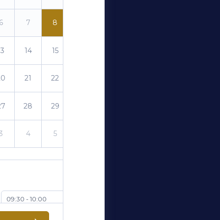
6
7
8
9
13
14
15
16
20
21
22
23
27
28
29
30
3
4
5
6
09:30 - 10:00
11:30 - 12:00