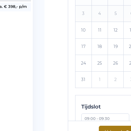
.a. € 398,- p/m
3
4
5
10
11
12
17
18
19
24
25
26
31
1
2
Tijdslot
09:00 - 09:30
10:30 - 11:00