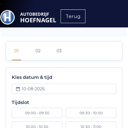
>
Terug
Kies datum & tijd
10-08-2026
Tijdslot
09:00 - 09:30
09:30 - 10:00
10:00 - 10:30
10:30 - 11:00