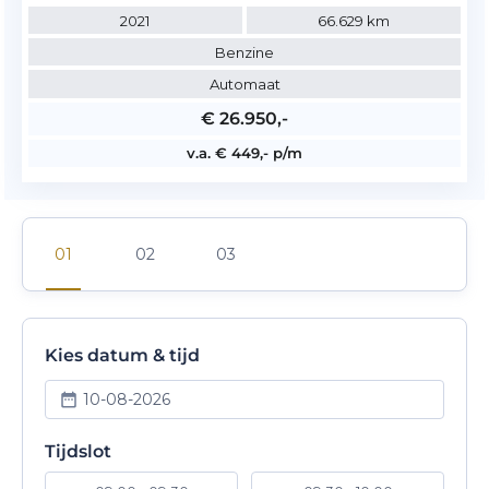
2021
66.629 km
Benzine
Automaat
€ 26.950,-
v.a. € 449,- p/m
Kies datum & tijd
10-08-2026
Tijdslot