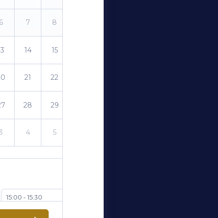
6
7
8
9
13
14
15
16
20
21
22
23
27
28
29
30
3
4
5
6
15:00 - 15:30
16:00 - 16:30