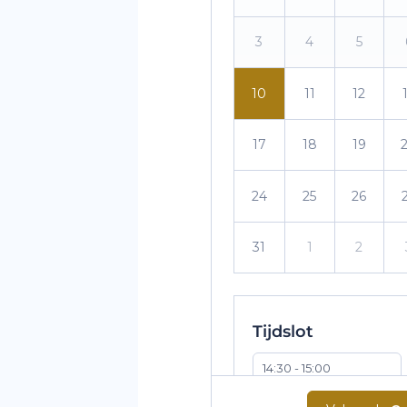
3
4
5
10
11
12
17
18
19
24
25
26
31
1
2
Tijdslot
14:30 - 15:00
15:30 - 16:00