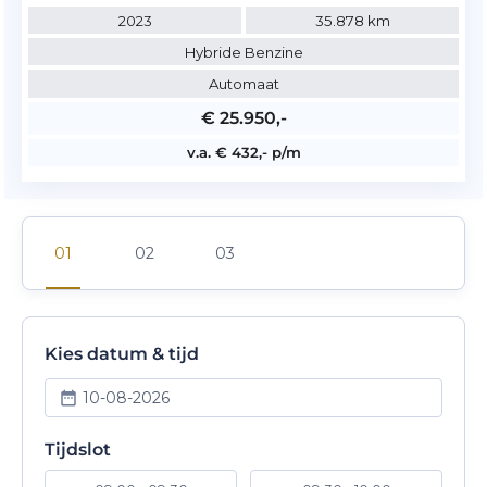
2023
35.878 km
Hybride Benzine
Automaat
€ 25.950,-
v.a. € 432,- p/m
Kies datum & tijd
10-08-2026
Tijdslot