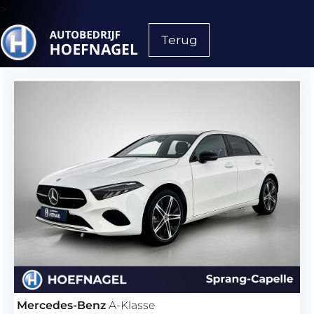
>
Terug
Mercedes-Benz
A-Klasse