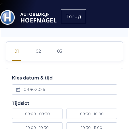
>
Terug
Kies datum & tijd
10-08-2026
Tijdslot
09:00 - 09:30
09:30 - 10:00
10:00 - 10:30
10:30 - 11:00