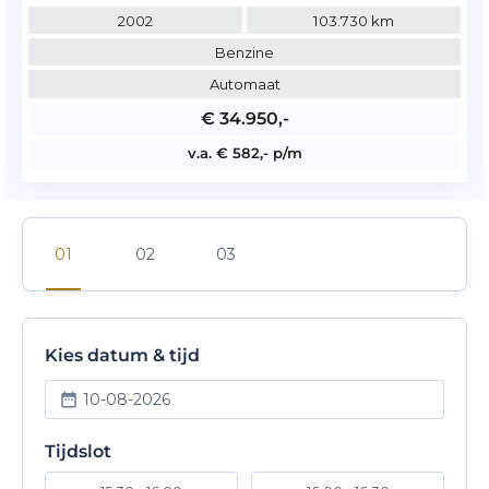
2002
103.730 km
Benzine
Automaat
€ 34.950,-
v.a. € 582,- p/m
Kies datum & tijd
10-08-2026
Tijdslot