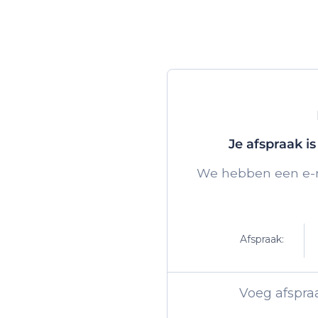
Je afspraak i
We hebben een e-m
Afspraak:
Voeg afspra