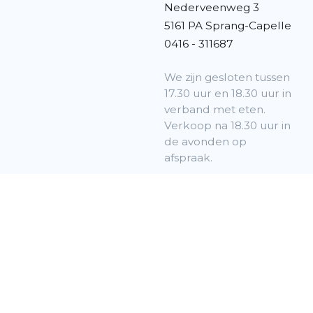
Nederveenweg 3
5161 PA Sprang-Capelle
0416 - 311687
We zijn gesloten tussen
17.30 uur en 18.30 uur in
verband met eten.
Verkoop na 18.30 uur in
de avonden op
afspraak.