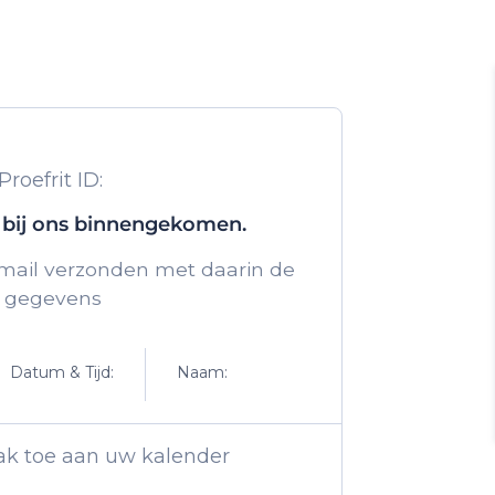
Proefrit ID:
s bij ons binnengekomen.
ail verzonden met daarin de
gegevens
Datum & Tijd:
Naam:
ak toe aan uw kalender