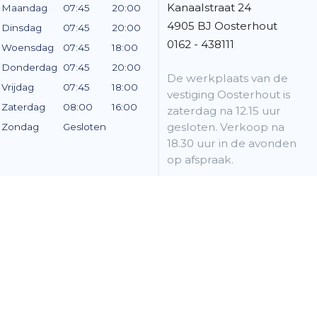
Kanaalstraat 24
Maandag
07:45
20:00
4905 BJ Oosterhout
Dinsdag
07:45
20:00
0162 - 438111
Woensdag
07:45
18:00
Donderdag
07:45
20:00
De werkplaats van de
Vrijdag
07:45
18:00
vestiging Oosterhout is
Zaterdag
08:00
16:00
zaterdag na 12.15 uur
gesloten. Verkoop na
Zondag
Gesloten
18.30 uur in de avonden
op afspraak.