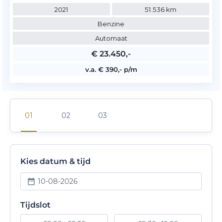
2021
51.536 km
Benzine
Automaat
€ 23.450,-
v.a. € 390,- p/m
Kies datum & tijd
10-08-2026
Tijdslot