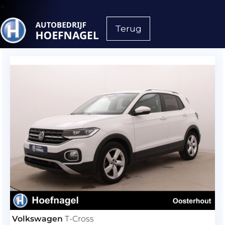
>
Terug
Volkswagen
T-Cross