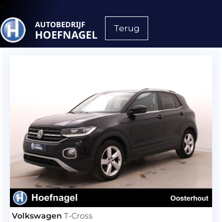
>
Terug
Volkswagen
T-Cross