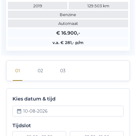
2019
129.503 km
Benzine
Automaat
€ 16.900,-
v.a. € 281,- p/m
Kies datum & tijd
10-08-2026
Tijdslot