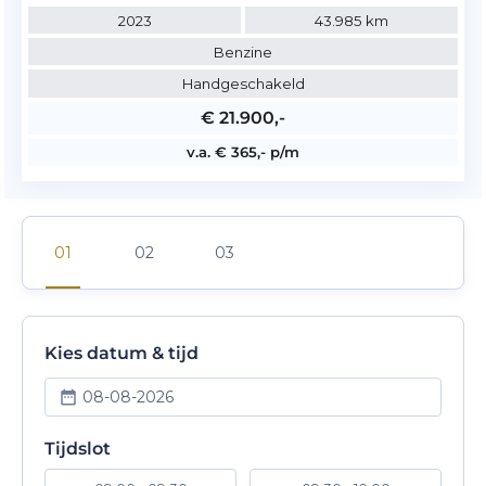
2023
43.985 km
Benzine
Handgeschakeld
€ 21.900,-
v.a. € 365,- p/m
Kies datum & tijd
08-08-2026
Tijdslot