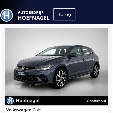
>
Terug
Volkswagen
Polo