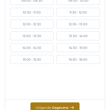
09:00 - 09:30
09:30 - 10:00
10:30 - 11:00
11:30 - 12:00
12:00 - 12:30
12:30 - 13:00
13:00 - 13:30
13:30 - 14:00
14:00 - 14:30
14:30 - 15:00
15:00 - 15:30
15:30 - 16:00
Volgende
Gegevens