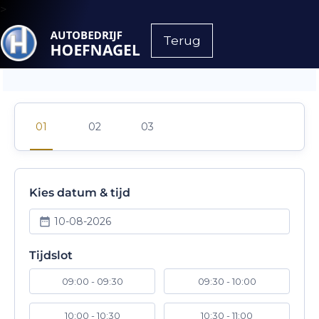
>
Terug
Kies datum & tijd
10-08-2026
Tijdslot
09:00 - 09:30
09:30 - 10:00
10:00 - 10:30
10:30 - 11:00