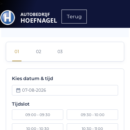
>
Terug
Kies datum & tijd
07-08-2026
Tijdslot
09:00 - 09:30
09:30 - 10:00
10:00 - 10:30
10:30 - 11:00