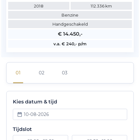
2018
112.336 km
Benzine
Handgeschakeld
€ 14.450,-
v.a. € 240,- p/m
Kies datum & tijd
10-08-2026
Tijdslot