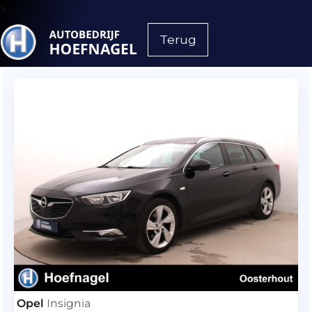
>
Terug
Opel
Insignia