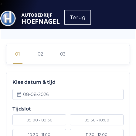
>
Terug
Kies datum & tijd
08-08-2026
Tijdslot
09:00 - 09:30
09:30 - 10:00
10:30 - 11:00
11:30 - 12:00