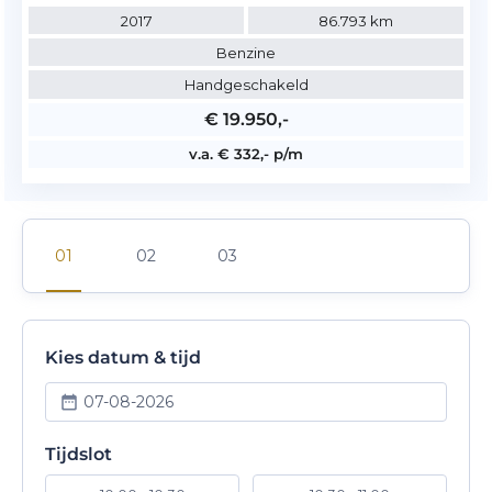
2017
86.793 km
Benzine
Handgeschakeld
€ 19.950,-
v.a. € 332,- p/m
Kies datum & tijd
07-08-2026
Tijdslot