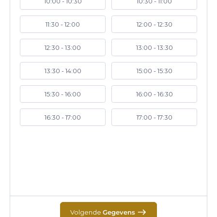
10:00 - 10:30
10:30 - 11:00
11:30 - 12:00
12:00 - 12:30
12:30 - 13:00
13:00 - 13:30
13:30 - 14:00
15:00 - 15:30
15:30 - 16:00
16:00 - 16:30
16:30 - 17:00
17:00 - 17:30
Volgende
Gegevens