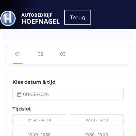
>
Terug
Kies datum & tijd
08-08-2026
Tijdslot
13:30 - 14:00
14:30 - 15:00
15:00 - 15:30
15:30 - 16:00