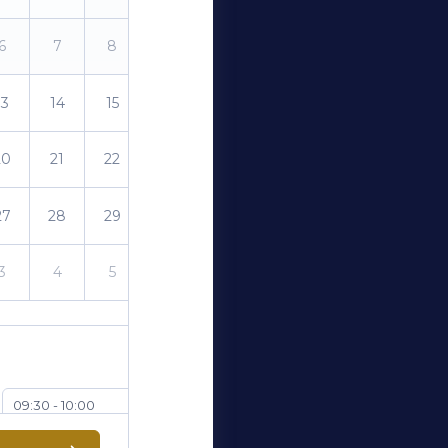
6
7
8
9
13
14
15
16
20
21
22
23
27
28
29
30
3
4
5
6
09:30 - 10:00
10:30 - 11:00