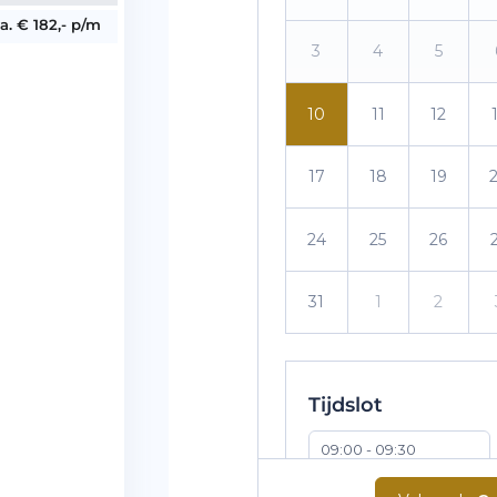
.a. € 182,- p/m
3
4
5
10
11
12
17
18
19
24
25
26
31
1
2
Tijdslot
09:00 - 09:30
10:00 - 10:30