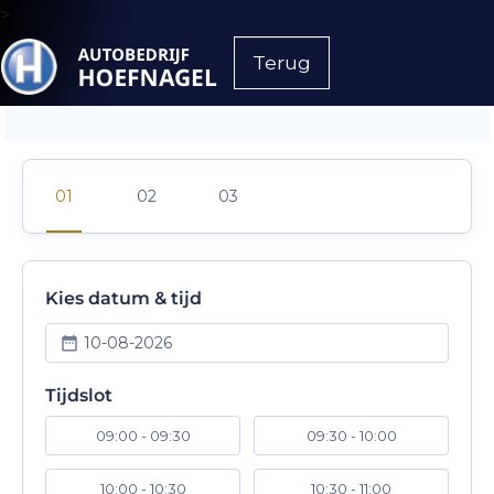
>
Terug
Kies datum & tijd
10-08-2026
Tijdslot
09:00 - 09:30
09:30 - 10:00
10:00 - 10:30
10:30 - 11:00