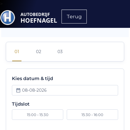
>
Terug
Kies datum & tijd
08-08-2026
Tijdslot
15:00 - 15:30
15:30 - 16:00