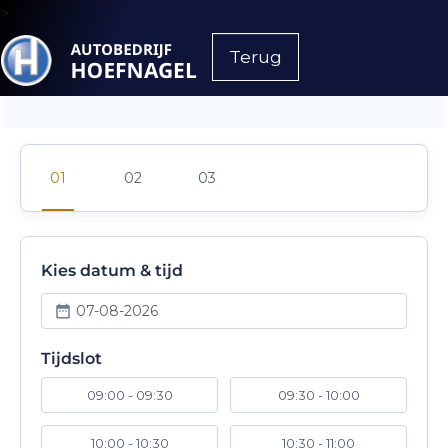
>
Terug
Kies datum & tijd
07-08-2026
Tijdslot
09:00 - 09:30
09:30 - 10:00
10:00 - 10:30
10:30 - 11:00