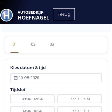
>
Terug
Kies datum & tijd
10-08-2026
Tijdslot
09:00 - 09:30
09:30 - 10:00
10:00 - 10:30
10:30 - 11:00