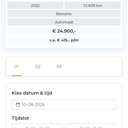
2022
72.839 km
Benzine
Automaat
€ 24.900,-
v.a. € 415,- p/m
Kies datum & tijd
10-08-2026
Tijdslot