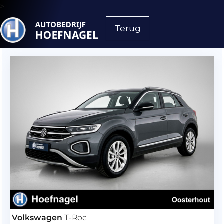
>
Terug
Volkswagen
T-Roc