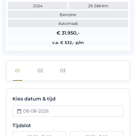
2024
29.366 km
Benzine
Automaat
€ 31.950,-
v.a. € 532,- p/m
Kies datum & tijd
08-08-2026
Tijdslot