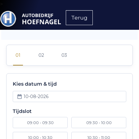
>
Terug
Kies datum & tijd
10-08-2026
Tijdslot
09:00 - 09:30
09:30 - 10:00
10:00 - 10:30
10:30 - 11:00