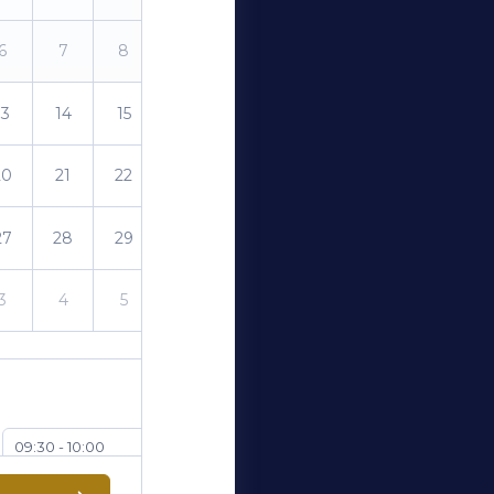
6
7
8
9
13
14
15
16
20
21
22
23
27
28
29
30
3
4
5
6
09:30 - 10:00
10:30 - 11:00