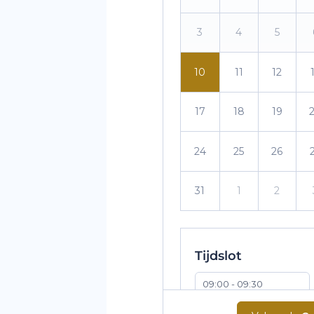
3
4
5
10
11
12
17
18
19
24
25
26
31
1
2
Tijdslot
09:00 - 09:30
10:00 - 10:30