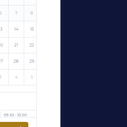
6
7
8
9
13
14
15
16
20
21
22
23
27
28
29
30
3
4
5
6
09:30 - 10:00
10:30 - 11:00