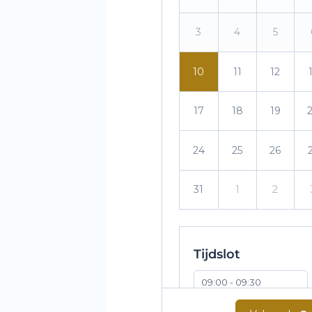
3
4
5
10
11
12
17
18
19
24
25
26
31
1
2
Tijdslot
09:00 - 09:30
10:00 - 10:30