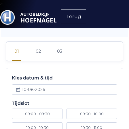
>
Terug
Kies datum & tijd
10-08-2026
Tijdslot
09:00 - 09:30
09:30 - 10:00
10:00 - 10:30
10:30 - 11:00