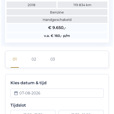
2018
119.834 km
Benzine
Handgeschakeld
€ 9.650,-
v.a. € 160,- p/m
Kies datum & tijd
07-08-2026
Tijdslot