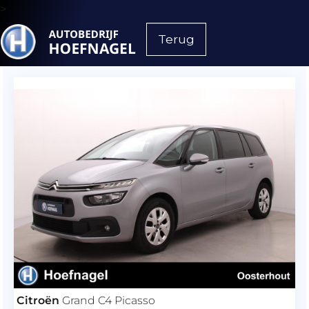
>
Terug
Citroën
Grand C4 Picasso