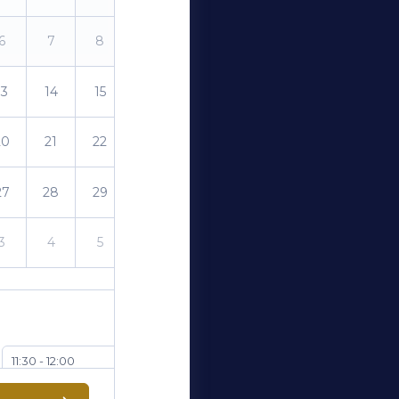
6
7
8
9
13
14
15
16
20
21
22
23
27
28
29
30
3
4
5
6
11:30 - 12:00
12:30 - 13:00