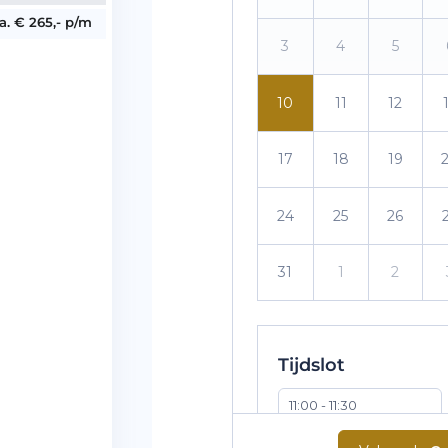
.a. € 265,- p/m
3
4
5
10
11
12
17
18
19
24
25
26
31
1
2
Tijdslot
11:00 - 11:30
12:00 - 12:30