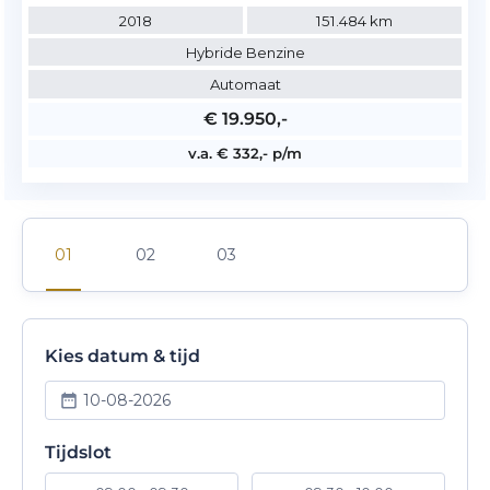
2018
151.484 km
Hybride Benzine
Automaat
€ 19.950,-
v.a. € 332,- p/m
Kies datum & tijd
10-08-2026
Tijdslot