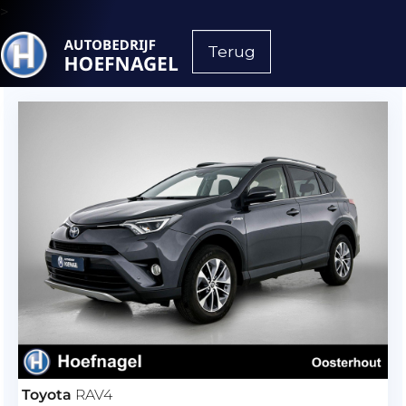
>
Terug
Toyota
RAV4