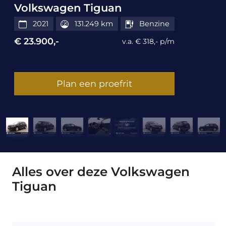
Volkswagen Tiguan
2021
131.249 km
Benzine
€ 23.900,-
v.a. € 318,- p/m
Plan een proefrit
Alles over deze Volkswagen
Tiguan