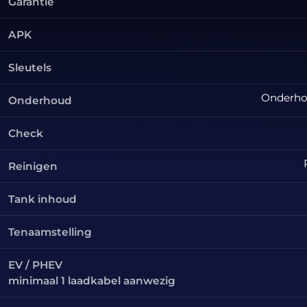
Garantie
APK
Sleutels
Onderhou
Onderhoud
Check
Reinigen
Tank inhoud
Tenaamstelling
EV / PHEV
minimaal 1 laadkabel aanwezig