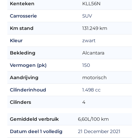
Kenteken
KLL56N
Carrosserie
SUV
Km stand
131.249 km
Kleur
zwart
Bekleding
Alcantara
Vermogen (pk)
150
Aandrijving
motorisch
Cilinderinhoud
1.498 cc
Cilinders
4
Gemiddeld verbruik
6,60L/100 km
Datum deel 1 volledig
21 December 2021