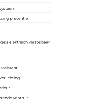
 systeem
sing preventie
gels elektrisch verstelbaar
-assistent
verlichting
erieur
ende voorruit