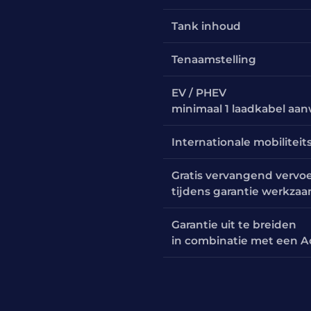
Tank inhoud
Tenaamstelling
EV / PHEV
minimaal 1 laadkabel aa
Internationale mobiliteit
Gratis vervangend vervo
tijdens garantie werkza
Garantie uit te breiden
in combinatie met een A