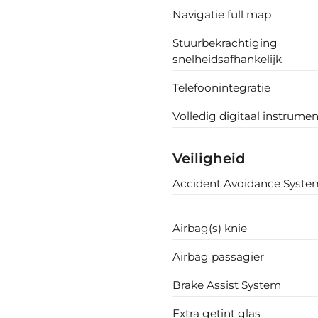
Navigatie full map
Stuurbekrachtiging
snelheidsafhankelijk
Telefoonintegratie
Volledig digitaal instrume
Veiligheid
Accident Avoidance Syste
Airbag(s) knie
Airbag passagier
Brake Assist System
Extra getint glas