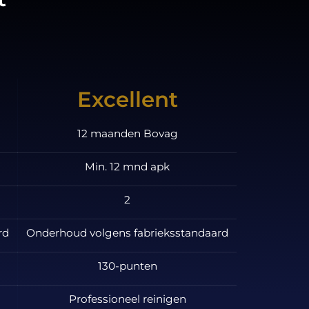
Excellent
12 maanden Bovag
Min. 12 mnd apk
2
rd
Onderhoud volgens fabrieksstandaard
130-punten
Professioneel reinigen