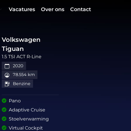
Vacatures
Over ons
Contact
Volkswagen
Tiguan
1.5 TSI ACT R-Line
2020
78.554 km
Benzine
Pano
Adaptive Cruise
Stoelverwarming
Virtual Cockpit