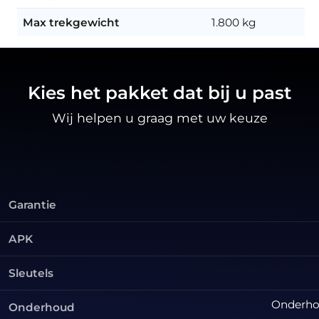
Max trekgewicht
1.800 kg
Kies het pakket dat bij u past
Wij helpen u graag met uw keuze
Garantie
APK
Sleutels
Onderhou
Onderhoud