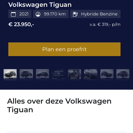
Volkswagen Tiguan
2021
99.170 km
Hybride Benzine
€ 23.950,-
v.a. € 319,- p/m
Plan een proefrit
Alles over deze Volkswagen
Tiguan