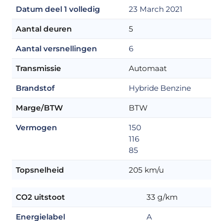
Datum deel 1 volledig
23 March 2021
Aantal deuren
5
Aantal versnellingen
6
Transmissie
Automaat
Brandstof
Hybride Benzine
Marge/BTW
BTW
Vermogen
150
116
85
Topsnelheid
205 km/u
CO2 uitstoot
33 g/km
Energielabel
A