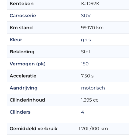
Kenteken
KJD92K
Carrosserie
SUV
Km stand
99.170 km
Kleur
grijs
Bekleding
Stof
Vermogen (pk)
150
Acceleratie
7,50 s
Aandrijving
motorisch
Cilinderinhoud
1.395 cc
Cilinders
4
Gemiddeld verbruik
1,70L/100 km