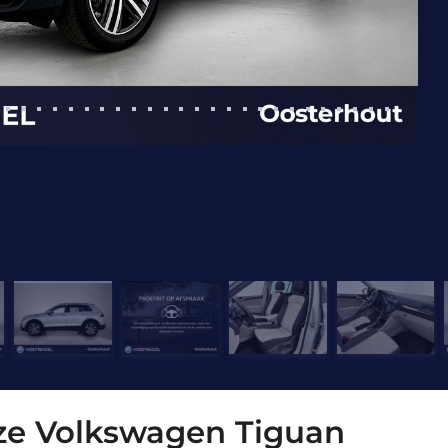
eze Volkswagen Tiguan