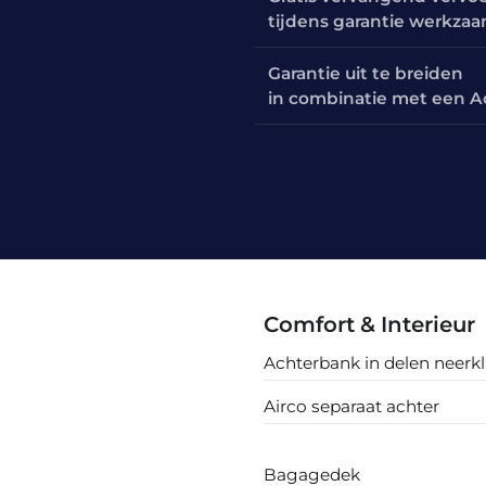
tijdens garantie werkza
Garantie uit te breiden
in combinatie met een A
Comfort & Interieur
Achterbank in delen neerk
Airco separaat achter
Bagagedek