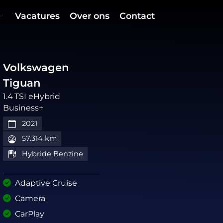
Vacatures
Over ons
Contact
Volkswagen
Tiguan
1.4 TSI eHybrid
Business+
2021
57.314 km
Hybride Benzine
Adaptive Cruise
Camera
CarPlay