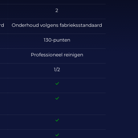
2
rd
Onderhoud volgens fabrieksstandaard
130-punten
Professioneel reinigen
1/2