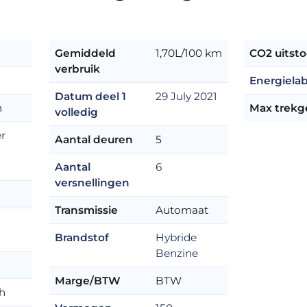
Gemiddeld
1,70L/100 km
CO2 uitsto
verbruik
Energielab
Datum deel 1
29 July 2021
m
Max trekg
volledig
er
Aantal deuren
5
Aantal
6
versnellingen
Transmissie
Automaat
Brandstof
Hybride
Benzine
Marge/BTW
BTW
h