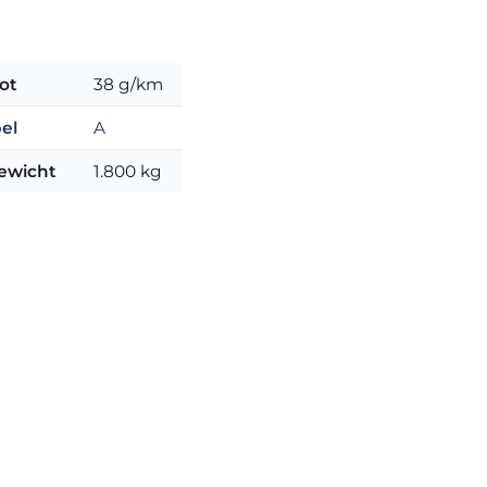
ot
38 g/km
el
A
ewicht
1.800 kg