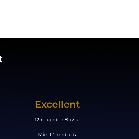
t
Excellent
12 maanden Bovag
Min. 12 mnd apk