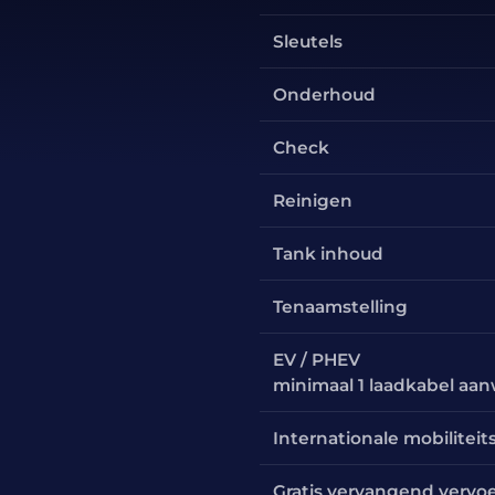
Sleutels
Onderhoud
Check
Reinigen
Tank inhoud
Tenaamstelling
EV / PHEV
minimaal 1 laadkabel aa
Internationale mobiliteit
Gratis vervangend vervo