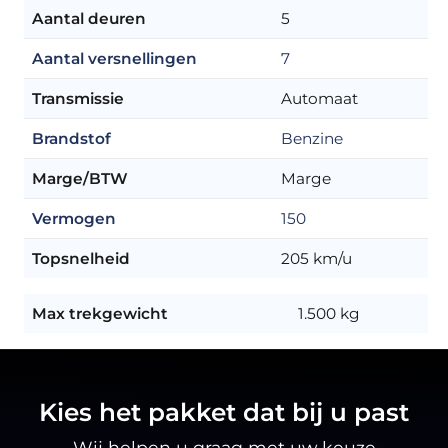
Aantal deuren
5
Aantal versnellingen
7
Transmissie
Automaat
Brandstof
Benzine
Marge/BTW
Marge
Vermogen
150
Topsnelheid
205 km/u
Max trekgewicht
1.500 kg
Kies het pakket dat bij u past
Wij helpen u graag met uw keuze