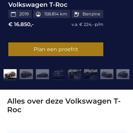
Volkswagen T-Roc
2019
158.814 km
Benzine
€ 16.850,-
v.a. € 224,- p/m
Plan een proefrit
Alles over deze Volkswagen T-
Roc