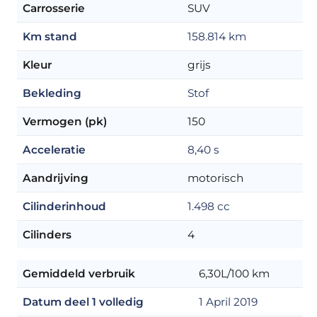
Carrosserie
SUV
Km stand
158.814 km
Kleur
grijs
Bekleding
Stof
Vermogen (pk)
150
Acceleratie
8,40 s
Aandrijving
motorisch
Cilinderinhoud
1.498 cc
Cilinders
4
Gemiddeld verbruik
6,30L/100 km
Datum deel 1 volledig
1 April 2019