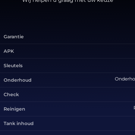
Garantie
APK
Sleutels
Onderhou
Onderhoud
Check
Reinigen
Tank inhoud