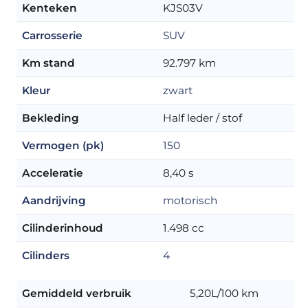
Kenteken
KJS03V
Carrosserie
SUV
Km stand
92.797 km
Kleur
zwart
Bekleding
Half leder / stof
Vermogen (pk)
150
Acceleratie
8,40 s
Aandrijving
motorisch
Cilinderinhoud
1.498 cc
Cilinders
4
Gemiddeld verbruik
5,20L/100 km