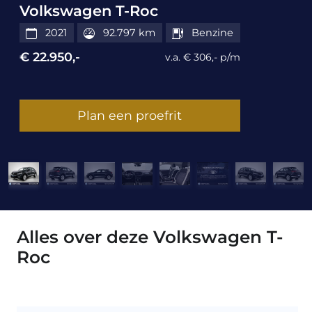
Volkswagen T-Roc
2021
92.797 km
Benzine
€ 22.950,-
v.a. € 306,- p/m
Plan een proefrit
Alles over deze Volkswagen T-
Roc