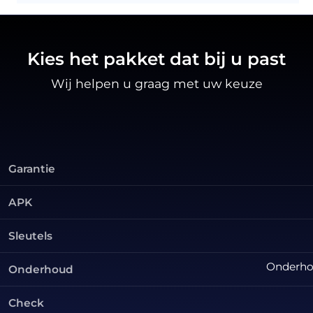
Kies het pakket dat bij u past
Wij helpen u graag met uw keuze
Garantie
APK
Sleutels
Onderhou
Onderhoud
Check