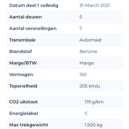
Datum deel 1 volledig
31 March 2021
Aantal deuren
5
Aantal versnellingen
7
Transmissie
Automaat
Brandstof
Benzine
Marge/BTW
Marge
Vermogen
150
Topsnelheid
205 km/u
CO2 uitstoot
119 g/km
Energielabel
C
Max trekgewicht
1.500 kg