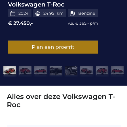
Volkswagen T-Roc
2024
24.951 km
Benzine
€ 27.450,-
v.a. € 365,- p/m
Plan een proefrit
Alles over deze Volkswagen T-
Roc