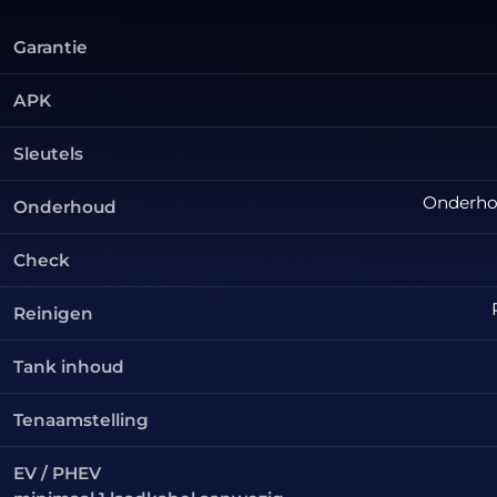
Garantie
APK
Sleutels
Onderhou
Onderhoud
Check
Reinigen
Tank inhoud
Tenaamstelling
EV / PHEV