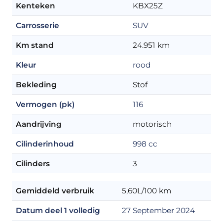
Kenteken
KBX25Z
Carrosserie
SUV
Km stand
24.951 km
Kleur
rood
Bekleding
Stof
Vermogen (pk)
116
Aandrijving
motorisch
Cilinderinhoud
998 cc
Cilinders
3
Gemiddeld verbruik
5,60L/100 km
Datum deel 1 volledig
27 September 2024