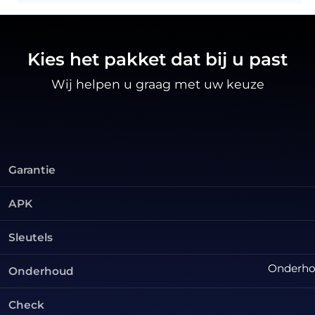
Kies het pakket dat bij u past
Wij helpen u graag met uw keuze
Garantie
APK
Sleutels
Onderhou
Onderhoud
Check