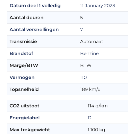
Datum deel 1 volledig
11 January 2023
Aantal deuren
5
Aantal versnellingen
7
Transmissie
Automaat
Brandstof
Benzine
Marge/BTW
BTW
Vermogen
110
Topsnelheid
189 km/u
CO2 uitstoot
114 g/km
Energielabel
D
Max trekgewicht
1.100 kg