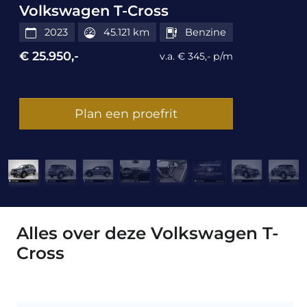
Volkswagen T-Cross
2023
45.121 km
Benzine
€ 25.950,-
v.a. € 345,- p/m
Plan een proefrit
Alles over deze Volkswagen T-
Cross