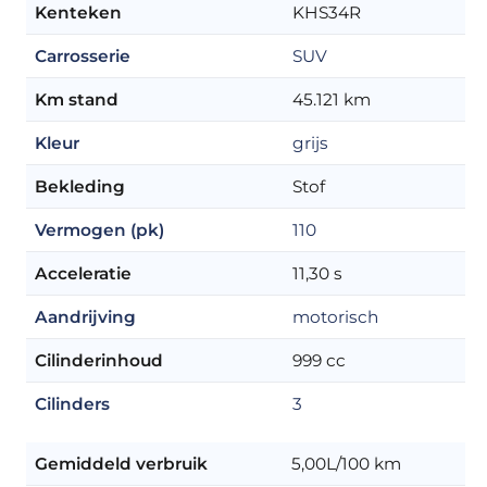
Kenteken
KHS34R
Carrosserie
SUV
Km stand
45.121 km
Kleur
grijs
Bekleding
Stof
Vermogen (pk)
110
Acceleratie
11,30 s
Aandrijving
motorisch
Cilinderinhoud
999 cc
Cilinders
3
Gemiddeld verbruik
5,00L/100 km