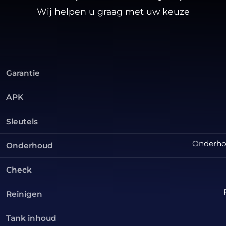
Wij helpen u graag met uw keuze
Garantie
APK
Sleutels
Onderhou
Onderhoud
Check
Reinigen
Tank inhoud