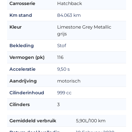
Carrosserie
Hatchback
Km stand
84.063 km
Kleur
Limestone Grey Metallic
grijs
Bekleding
Stof
Vermogen (pk)
116
Acceleratie
9,50 s
Aandrijving
motorisch
Cilinderinhoud
999 cc
Cilinders
3
Gemiddeld verbruik
5,90L/100 km