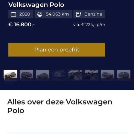
Volkswagen Polo
2020
84.063 km
Benzine
€ 16.800,-
v.a. € 224,- p/m
Plan een proefrit
Alles over deze Volkswagen
Polo