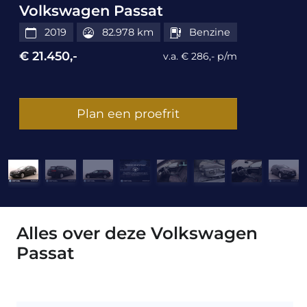
Volkswagen Passat
2019
82.978 km
Benzine
€ 21.450,-
v.a. € 286,- p/m
Plan een proefrit
Alles over deze Volkswagen
Passat