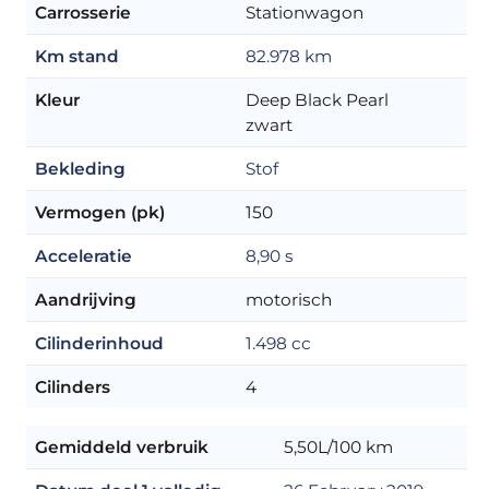
Carrosserie
Stationwagon
Km stand
82.978 km
Kleur
Deep Black Pearl
zwart
Bekleding
Stof
Vermogen (pk)
150
Acceleratie
8,90 s
Aandrijving
motorisch
Cilinderinhoud
1.498 cc
Cilinders
4
Gemiddeld verbruik
5,50L/100 km