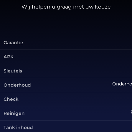
Wij helpen u graag met uw keuze
Garantie
APK
Sleutels
Onderhou
Onderhoud
Check
Reinigen
Tank inhoud